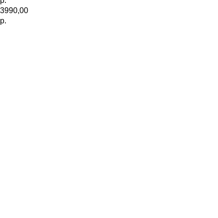
р.
3990,00
р.