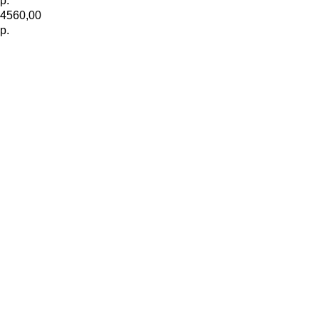
р.
4560,00
р.