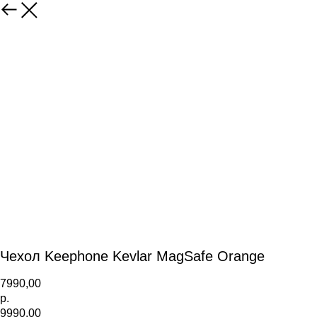
Чехол Keephone Kevlar MagSafe Orange
7990,00
р.
9990,00