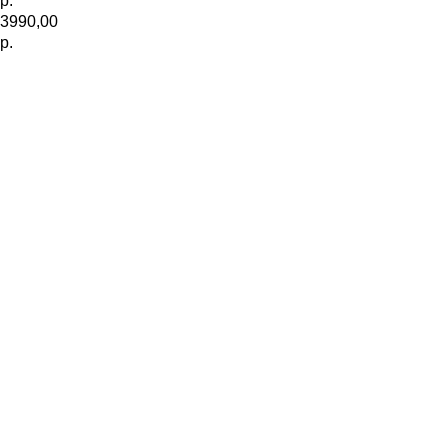
р.
3990,00
р.