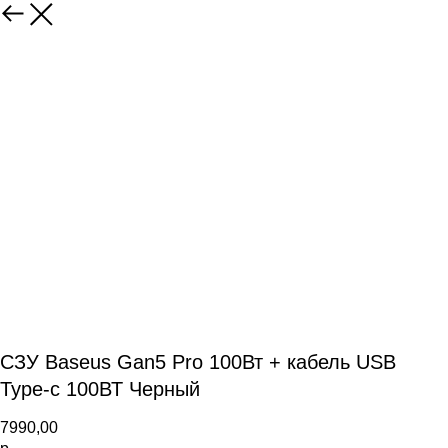
СЗУ Baseus Gan5 Pro 100Вт + кабель USB
Type-c 100ВТ Черный
7990,00