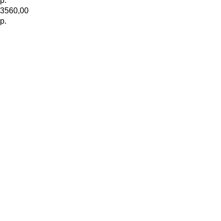
р.
3560,00
р.