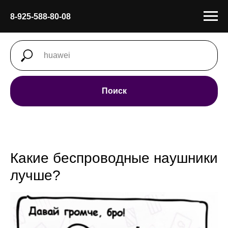
8-925-588-80-08
Поиск
Какие беспроводные наушники
лучше?