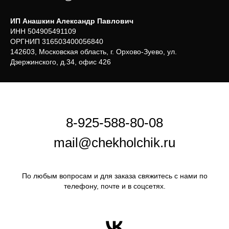
ИП Анашкин Александр Павлович
ИНН 504905491109
ОРГНИП 316503400056840
142603, Московская область, г. Орхово-Зуево, ул.
Дзержинского, д.34, офис 426
8-925-588-80-08
mail@chekholchik.ru
По любым вопросам и для заказа свяжитесь с нами по
телефону, почте и в соцсетях.